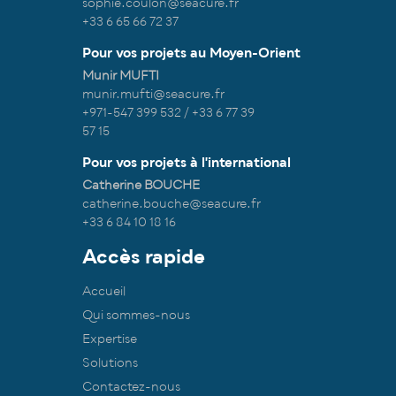
sophie.coulon@seacure.fr
+33 6 65 66 72 37
Pour vos projets au Moyen-Orient
Munir MUFTI
munir.mufti@seacure.fr
+971-547 399 532 / +33 6 77 39
57 15
Pour vos projets à l'international
Catherine BOUCHE
catherine.bouche@seacure.fr
+33 6 84 10 18 16
Accès rapide
Accueil
Qui sommes-nous
Expertise
Solutions
Contactez-nous