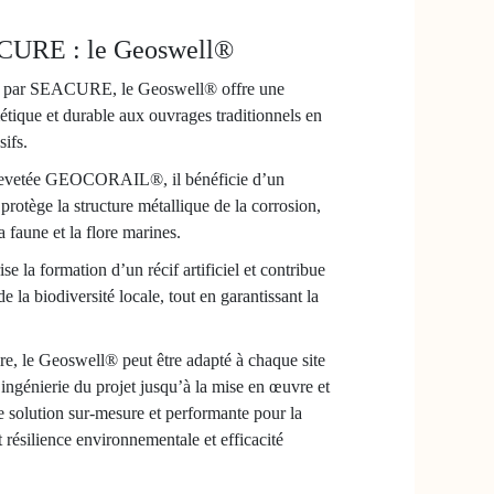
ACURE : le Geoswell®
lé par SEACURE, le Geoswell® offre une
étique et durable aux ouvrages traditionnels en
sifs.
brevetée GEOCORAIL®, il bénéficie d’un
protège la structure métallique de la corrosion,
a faune et la flore marines.
e la formation d’un récif artificiel et contribue
la biodiversité locale, tout en garantissant la
e, le Geoswell® peut être adapté à chaque site
l’ingénierie du projet jusqu’à la mise en œuvre et
e solution sur-mesure et performante pour la
nt résilience environnementale et efficacité