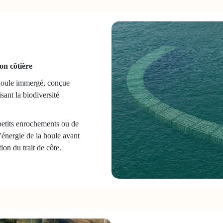
ion côtière
-houle immergé, conçue
isant la biodiversité
 petits enrochements ou de
l’énergie de la houle avant
tion du trait de côte.