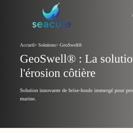
Accueil
>
Solutions
>
GeoSwell®
GeoSwell® : La solutio
l'érosion côtière
Solution innovante de brise-houle immergé pour prot
marine.