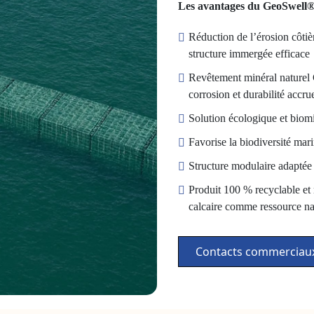
Les avantages du GeoSwell
Réduction de l’érosion côtièr
structure immergée efficace
Revêtement minéral nature
corrosion et durabilité accru
Solution écologique et biomi
Favorise la biodiversité mari
Structure modulaire adaptée
Produit 100 % recyclable et 
calcaire comme ressource na
Contacts commerciau