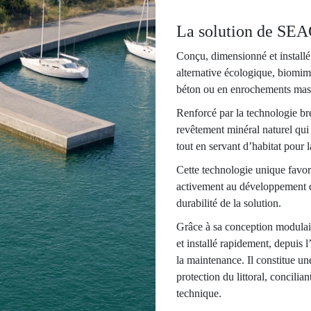
La solution de SE
Conçu, dimensionné et instal
alternative écologique, biomim
béton ou en enrochements mas
Renforcé par la technologie 
revêtement minéral naturel qui 
tout en servant d’habitat pour l
Cette technologie unique favoris
activement au développement de 
durabilité de la solution.
Grâce à sa conception modulair
et installé rapidement, depuis 
la maintenance. Il constitue un
protection du littoral, concilia
technique.