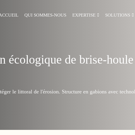
ACCUEIL
QUI SOMMES-NOUS
EXPERTISE
SOLUTIONS
n écologique de brise-houl
éger le littoral de l'érosion. Structure en gabions avec tec