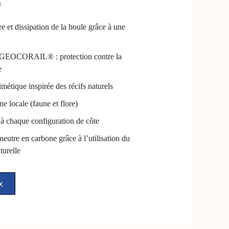
®
e et dissipation de la houle grâce à une
l GEOCORAIL® : protection contre la
e
métique inspirée des récifs naturels
ne locale (faune et flore)
 à chaque configuration de côte
neutre en carbone grâce à l’utilisation du
turelle
x