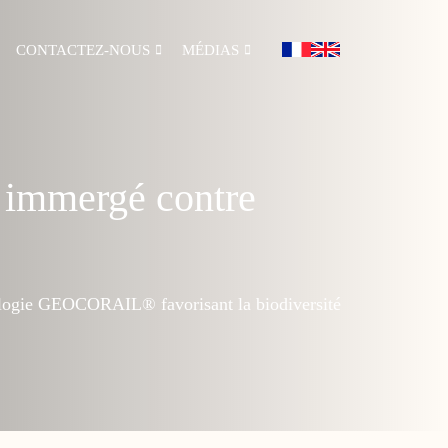
CONTACTEZ-NOUS
MÉDIAS
e immergé contre
hnologie GEOCORAIL® favorisant la biodiversité