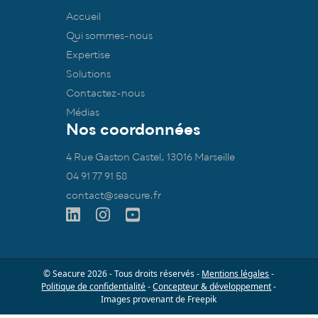
Accueil
Qui sommes-nous
Expertise
Solutions
Contactez-nous
Médias
Nos coordonnées
4 Rue Gaston Castel, 13016 Marseille
04 91 77 91 58
contact@seacure.fr
© Seacure 2026 - Tous droits réservés -
Mentions légales
-
Politique de confidentialité
-
Concepteur & développement
-
Images provenant de Freepik