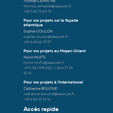
Thomas LEMAITRE
thomas.lemaitre@seacure.fr
+33 7 63 73 60 70
Pour vos projets sur la façade
atlantique
Sophie COULON
sophie.coulon@seacure.fr
+33 6 65 66 72 37
Pour vos projets au Moyen-Orient
Munir MUFTI
munir.mufti@seacure.fr
+971-547 399 532 / +33 6 77 39
57 15
Pour vos projets à l'international
Catherine BOUCHE
catherine.bouche@seacure.fr
+33 6 84 10 18 16
Accès rapide