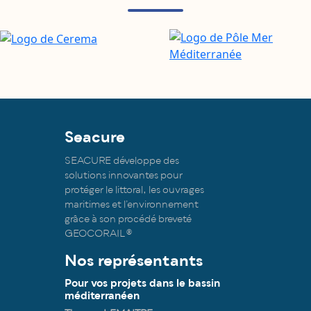
Seacure
SEACURE développe des
solutions innovantes pour
protéger le littoral, les ouvrages
maritimes et l’environnement
grâce à son procédé breveté
GEOCORAIL®
Nos représentants
Pour vos projets dans le bassin
méditerranéen