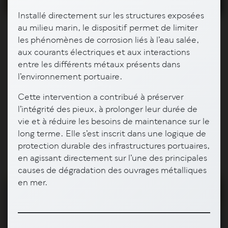
Installé directement sur les structures exposées
au milieu marin, le dispositif permet de limiter
Suivi & diagnostic de la
les phénomènes de corrosion liés à l’eau salée,
Cassidaigne : une belle
aux courants électriques et aux interactions
entre les différents métaux présents dans
mission pour Seacure !
l’environnement portuaire.
Au large de Cassis, Seacure intervient pour
Cette intervention a contribué à préserver
assurer le suivi d’un ouvrage emblématique du
l’intégrité des pieux, à prolonger leur durée de
littoral des Bouches-du-Rhône : le phare...
Voir
vie et à réduire les besoins de maintenance sur le
plus
long terme. Elle s’est inscrit dans une logique de
protection durable des infrastructures portuaires,
en agissant directement sur l’une des principales
causes de dégradation des ouvrages métalliques
en mer.
1
/
1