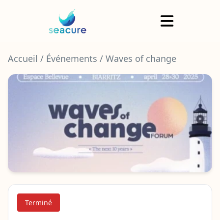
Panneau de gestion des cookies
Accueil
/ Événements
/ Waves of change
Terminé