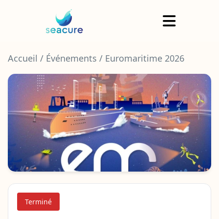
Panneau de gestion des cookies
Accueil
/ Événements
/ Euromaritime 2026
Terminé