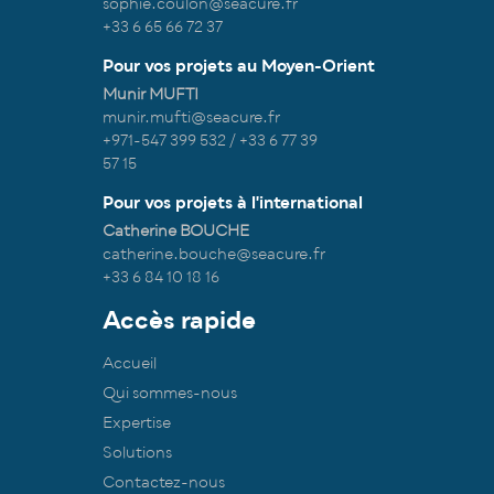
sophie.coulon@seacure.fr
+33 6 65 66 72 37
Pour vos projets au Moyen-Orient
Munir MUFTI
munir.mufti@seacure.fr
+971-547 399 532 / +33 6 77 39
57 15
Pour vos projets à l'international
Catherine BOUCHE
catherine.bouche@seacure.fr
+33 6 84 10 18 16
Accès rapide
Accueil
Qui sommes-nous
Expertise
Solutions
Contactez-nous